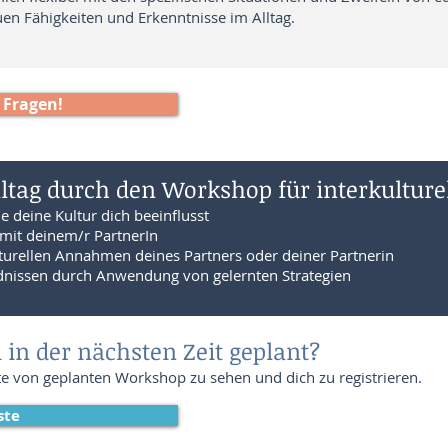
uen Fähigkeiten und Erkenntnisse im Alltag.
 Fragen!
lltag durch den Workshop für interkulture
ie deine Kultur dich beeinflusst
mit deinem/r PartnerIn
turellen Annahmen deines Partners oder deiner Partnerin
dnissen durch Anwendung von gelernten Strategien
in der nächsten Zeit geplant?
ste von geplanten Workshop zu sehen und dich zu registrieren.
ste