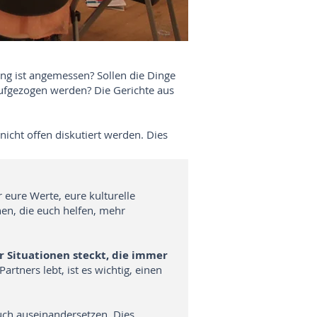
ung ist angemessen? Sollen die Dinge
aufgezogen werden? Die Gerichte aus
icht offen diskutiert werden. Dies
 eure Werte, eure kulturelle
en, die euch helfen, mehr
 Situationen steckt, die immer
rtners lebt, ist es wichtig, einen
uch auseinandersetzen. Dies