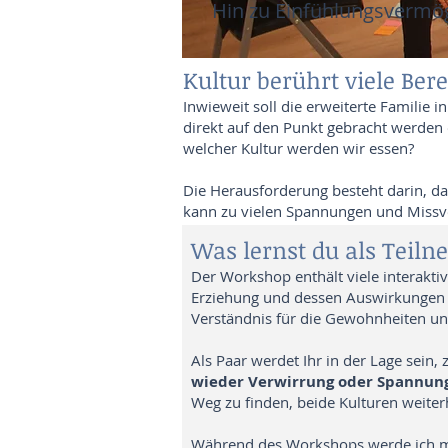
Hin zu Einfühlungsvermö
Kultur berührt viele Bere
Inwieweit soll die erweiterte Familie 
direkt auf den Punkt gebracht werden 
welcher Kultur werden wir essen?
Die Herausforderung besteht darin, da
kann zu vielen Spannungen und Missve
Was lernst du als Teil
Der Workshop enthält viele interaktiv
Erziehung und dessen Auswirkungen a
Verständnis für die Gewohnheiten un
Als Paar werdet Ihr in der Lage sein,
wieder Verwirrung oder Spannung
Weg zu finden, beide Kulturen weiterh
Während des Workshops werde ich mic