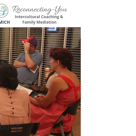
MICH
ehung