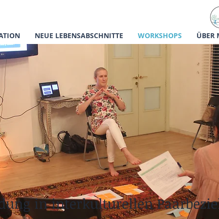
ATION
NEUE LEBENSABSCHNITTE
WORKSHOPS
ÜBER 
ung in interkulturellen Paarbezi