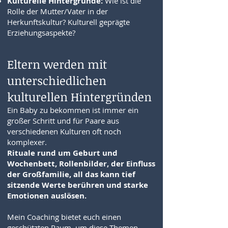
Kulturelle Hintergründe:
Wie ist die
Rolle der Mutter/Vater in der
Herkunftskultur? Kulturell geprägte
Erziehungsaspekte?
Eltern werden mit
unterschiedlichen
kulturellen Hintergründen
Ein Baby zu bekommen ist immer ein
großer Schritt und für Paare aus
verschiedenen Kulturen oft noch
komplexer.
Rituale rund um Geburt und
Wochenbett, Rollenbilder, der Einfluss
der Großfamilie, all das kann tief
sitzende Werte berühren und starke
Emotionen auslösen.
Mein Coaching bietet euch einen
geschützten Raum, um diese Themen